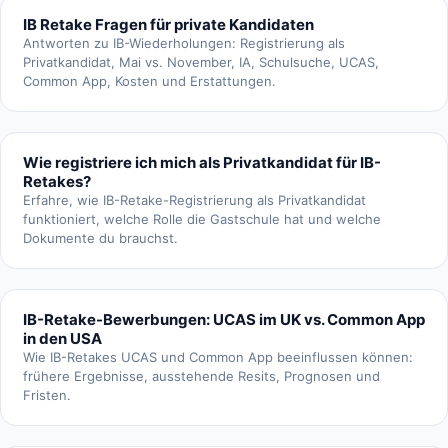
IB Retake Fragen für private Kandidaten
Antworten zu IB-Wiederholungen: Registrierung als
Privatkandidat, Mai vs. November, IA, Schulsuche, UCAS,
Common App, Kosten und Erstattungen.
Wie registriere ich mich als Privatkandidat für IB-
Retakes?
Erfahre, wie IB-Retake-Registrierung als Privatkandidat
funktioniert, welche Rolle die Gastschule hat und welche
Dokumente du brauchst.
IB-Retake-Bewerbungen: UCAS im UK vs. Common App
in den USA
Wie IB-Retakes UCAS und Common App beeinflussen können:
frühere Ergebnisse, ausstehende Resits, Prognosen und
Fristen.