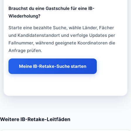
Brauchst du eine Gastschule für eine IB-
Wiederholung?
Brauchst du eine Gastschule für eine IB-Wi
Starte eine bezahlte Suche, wähle Länder, Fächer
und Kandidatenstandort und verfolge Updates per
Fallnummer, während geeignete Koordinatoren die
Anfrage prüfen.
Meine IB-Retake-Suche starten
Weitere IB-Retake-Leitfäden