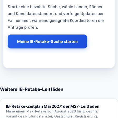
Starte eine bezahlte Suche, wähle Länder, Fächer
und Kandidatenstandort und verfolge Updates per
Fallnummer, während geeignete Koordinatoren die
Anfrage prüfen.
Meine IB-Retake-Suche starten
Weitere IB-Retake-Leitfäden
IB-Retake-Zeitplan Mai 2027: der M27-Leitfaden
Plane einen M27-Retake von August 2026 bis Ergebnis:
vorläufiges Prüfungsfenster, Gastschule, Registrierung,