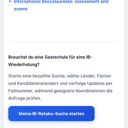
International Baccalaureate: assessment and
exams
Brauchst du eine Gastschule für eine IB-
Wiederholung?
Brauchst du eine Gastschule für eine IB-Wi
Starte eine bezahlte Suche, wähle Länder, Fächer
und Kandidatenstandort und verfolge Updates per
Fallnummer, während geeignete Koordinatoren die
Anfrage prüfen.
Meine IB-Retake-Suche starten