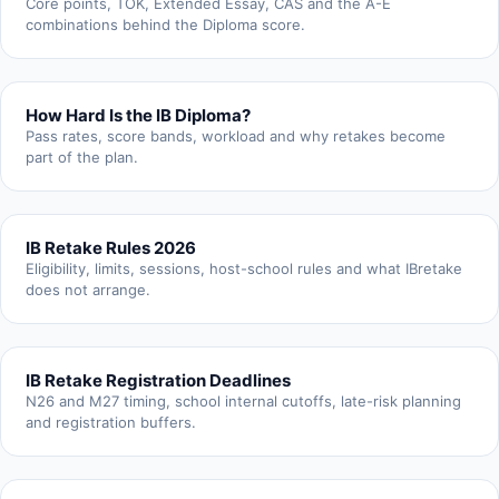
Core points, TOK, Extended Essay, CAS and the A-E
combinations behind the Diploma score.
How Hard Is the IB Diploma?
Pass rates, score bands, workload and why retakes become
part of the plan.
IB Retake Rules 2026
Eligibility, limits, sessions, host-school rules and what IBretake
does not arrange.
IB Retake Registration Deadlines
N26 and M27 timing, school internal cutoffs, late-risk planning
and registration buffers.