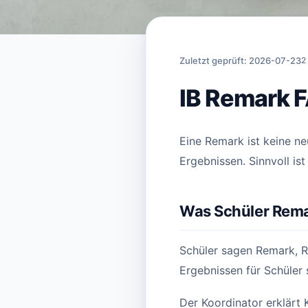
Startseite
›
Artikel
›
IB Remark F
Zuletzt geprüft: 2026-07-23
2
IB Remark 
Eine Remark ist keine ne
Ergebnissen. Sinnvoll ist
Was Schüler Rem
Schüler sagen Remark, R
Ergebnissen für Schüler s
Der Koordinator erklärt 