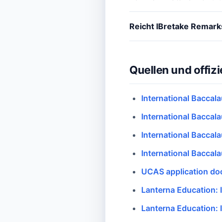
Reicht IBretake Remark
Quellen und offizi
International Baccala
International Baccal
International Baccal
International Baccala
UCAS application do
Lanterna Education:
Lanterna Education: