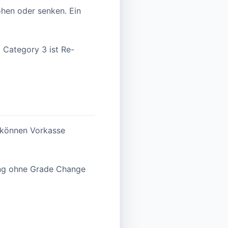
öhen oder senken. Ein
 Category 3 ist Re-
n können Vorkasse
ung ohne Grade Change