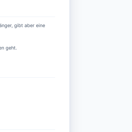
änger, gibt aber eine
en geht.