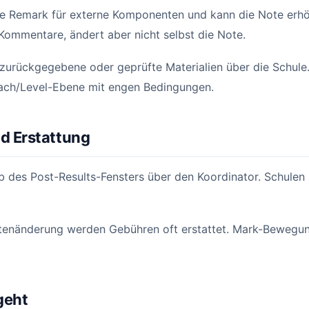
ige Remark für externe Komponenten und kann die Note erh
Kommentare, ändert aber nicht selbst die Note.
 zurückgegebene oder geprüfte Materialien über die Schule.
Fach/Level-Ebene mit engen Bedingungen.
d Erstattung
lb des Post-Results-Fensters über den Koordinator. Schule
otenänderung werden Gebühren oft erstattet. Mark-Beweg
geht