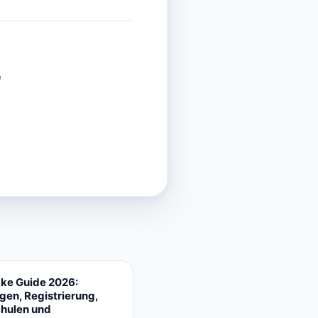
e
ake Guide 2026:
gen, Registrierung,
hulen und