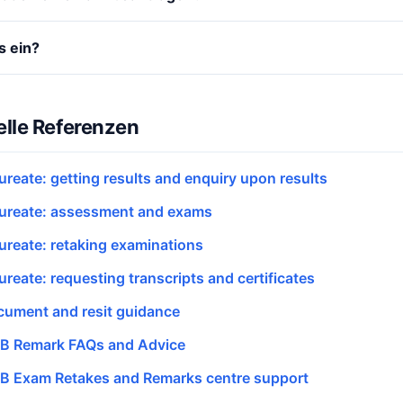
s ein?
elle Referenzen
ureate: getting results and enquiry upon results
aureate: assessment and exams
aureate: retaking examinations
ureate: requesting transcripts and certificates
cument and resit guidance
 IB Remark FAQs and Advice
 IB Exam Retakes and Remarks centre support