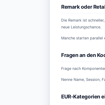
Remark oder Reta
Die Remark ist schneller
neue Leistungschance.
Manche starten parallel 
Fragen an den Ko
Frage nach Komponenten,
Nenne Name, Session, Fac
EUR-Kategorien e