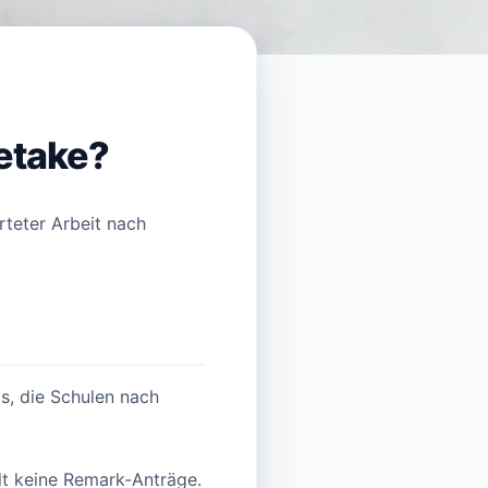
etake?
rteter Arbeit nach
s, die Schulen nach
lt keine Remark-Anträge.