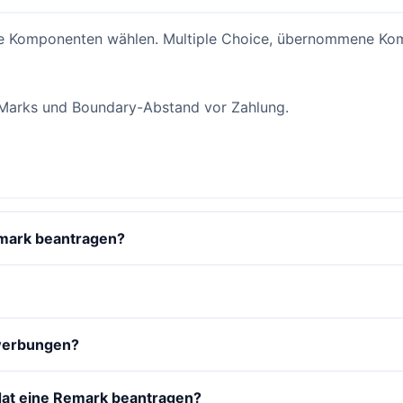
ige Komponenten wählen. Multiple Choice, übernommene K
arks und Boundary-Abstand vor Zahlung.
emark beantragen?
ewerbungen?
dat eine Remark beantragen?