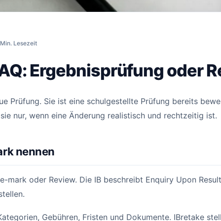
AQ: Ergebnisprüfung oder Retake?
 Min. Lesezeit
FAQ: Ergebnisprüfung oder R
ue Prüfung. Sie ist eine schulgestellte Prüfung bereits bewe
 sie nur, wenn eine Änderung realistisch und rechtzeitig ist.
ark nennen
e-mark oder Review. Die IB beschreibt Enquiry Upon Result
tellen.
Kategorien, Gebühren, Fristen und Dokumente. IBretake stel