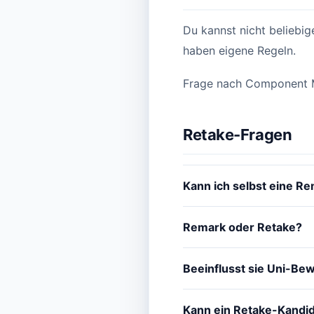
Du kannst nicht belieb
haben eigene Regeln.
Frage nach Component M
Retake-Fragen
Kann ich selbst eine R
Remark oder Retake?
Beeinflusst sie Uni-B
Kann ein Retake-Kandi