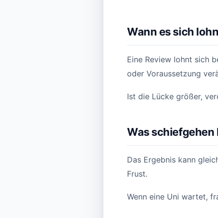
Wann es sich lohn
Eine Review lohnt sich 
oder Voraussetzung verä
Ist die Lücke größer, ve
Was schiefgehen
Das Ergebnis kann gleich
Frust.
Wenn eine Uni wartet, f