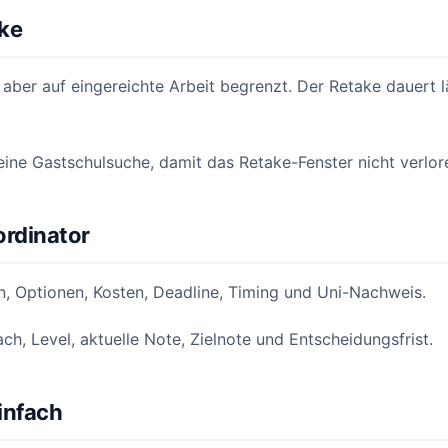
ke
, aber auf eingereichte Arbeit begrenzt. Der Retake dauert l
eine Gastschulsuche, damit das Retake-Fenster nicht verlor
ordinator
 Optionen, Kosten, Deadline, Timing und Uni-Nachweis.
h, Level, aktuelle Note, Zielnote und Entscheidungsfrist.
infach