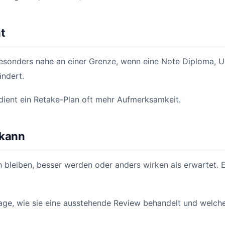
t
besonders nahe an einer Grenze, wenn eine Note Diploma, 
ndert.
rdient ein Retake-Plan oft mehr Aufmerksamkeit.
 kann
 bleiben, besser werden oder anders wirken als erwartet. E
rage, wie sie eine ausstehende Review behandelt und welch