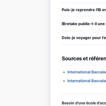
Puis-je reprendre l'IB 
IBretake publie-t-il une
Dois-je voyager pour l
Sources et référen
International Baccal
International Baccal
Besoin d'une école d'acc