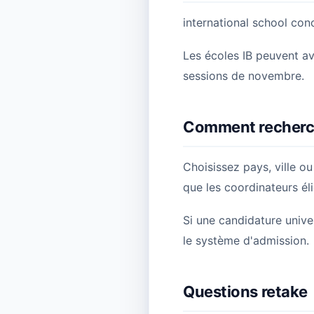
international school conc
Les écoles IB peuvent av
sessions de novembre.
Comment recherc
Choisissez pays, ville o
que les coordinateurs él
Si une candidature univer
le système d'admission.
Questions retake