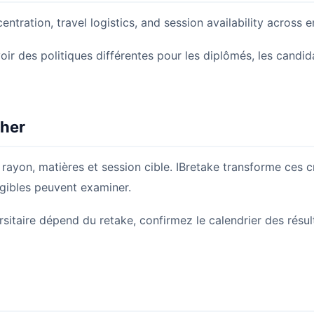
entration, travel logistics, and session availability across e
oir des politiques différentes pour les diplômés, les candid
her
u rayon, matières et session cible. IBretake transforme ces
igibles peuvent examiner.
sitaire dépend du retake, confirmez le calendrier des résult