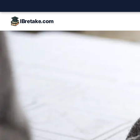
IBretake.com