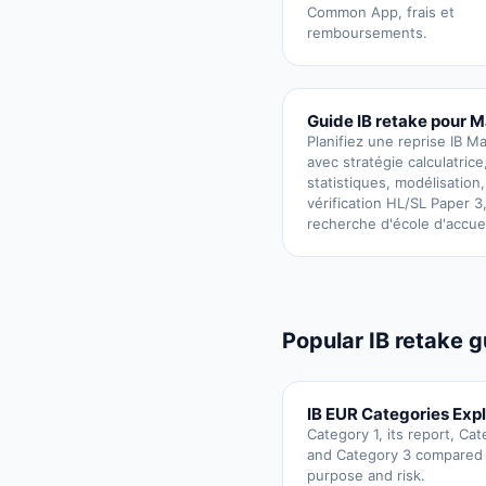
Common App, frais et
remboursements.
Guide IB retake pour M
Planifiez une reprise IB M
avec stratégie calculatrice
statistiques, modélisation,
vérification HL/SL Paper 3,
recherche d'école d'accuei
Popular IB retake 
IB EUR Categories Exp
Category 1, its report, Ca
and Category 3 compared
purpose and risk.