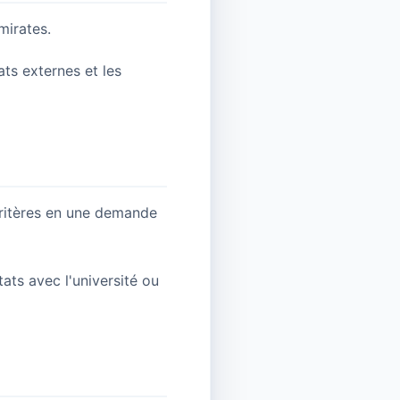
mirates.
ats externes et les
 critères en une demande
ats avec l'université ou