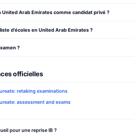
en United Arab Emirates comme candidat privé ?
 liste d'écoles en United Arab Emirates ?
'examen ?
ces officielles
aureate: retaking examinations
aureate: assessment and exams
ueil pour une reprise IB ?