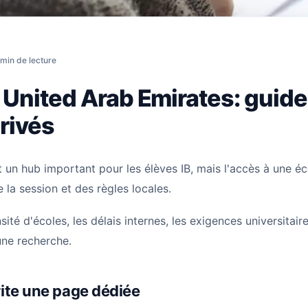
United Arab Emirates: guide pour candidats privés
 min de lecture
n United Arab Emirates: guid
rivés
 un hub important pour les élèves IB, mais l'accès à une é
 la session et des règles locales.
ité d'écoles, les délais internes, les exigences universitaires
ne recherche.
ite une page dédiée