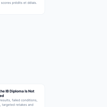
 scores prédits et délais.
he IB Diploma Is Not
ed
esults, failed conditions,
, targeted retakes and