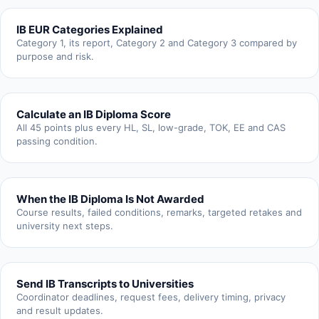
IB EUR Categories Explained
Category 1, its report, Category 2 and Category 3 compared by
purpose and risk.
Calculate an IB Diploma Score
All 45 points plus every HL, SL, low-grade, TOK, EE and CAS
passing condition.
When the IB Diploma Is Not Awarded
Course results, failed conditions, remarks, targeted retakes and
university next steps.
Send IB Transcripts to Universities
Coordinator deadlines, request fees, delivery timing, privacy
and result updates.