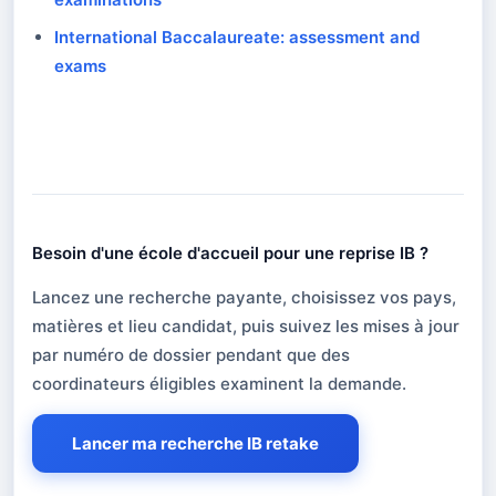
International Baccalaureate: assessment and
exams
Besoin d'une école d'accueil pour une reprise IB ?
Besoin d'une école d'accueil pour une reprise
Lancez une recherche payante, choisissez vos pays,
matières et lieu candidat, puis suivez les mises à jour
par numéro de dossier pendant que des
coordinateurs éligibles examinent la demande.
Lancer ma recherche IB retake