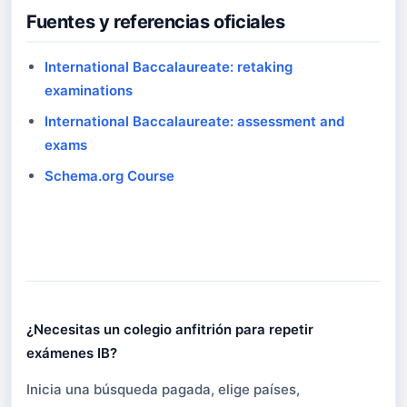
Fuentes y referencias oficiales
International Baccalaureate: retaking
examinations
International Baccalaureate: assessment and
exams
Schema.org Course
¿Necesitas un colegio anfitrión para repetir
exámenes IB?
¿Necesitas un colegio anfitrión para repetir
Inicia una búsqueda pagada, elige países,