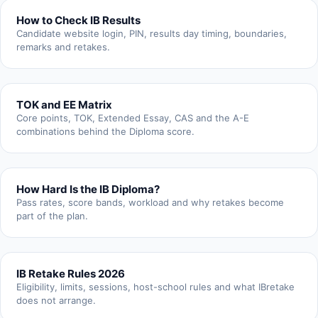
How to Check IB Results
Candidate website login, PIN, results day timing, boundaries,
remarks and retakes.
TOK and EE Matrix
Core points, TOK, Extended Essay, CAS and the A-E
combinations behind the Diploma score.
How Hard Is the IB Diploma?
Pass rates, score bands, workload and why retakes become
part of the plan.
IB Retake Rules 2026
Eligibility, limits, sessions, host-school rules and what IBretake
does not arrange.