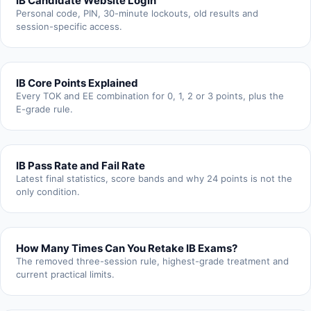
IB Candidate Website Login
Personal code, PIN, 30-minute lockouts, old results and
session-specific access.
IB Core Points Explained
Every TOK and EE combination for 0, 1, 2 or 3 points, plus the
E-grade rule.
IB Pass Rate and Fail Rate
Latest final statistics, score bands and why 24 points is not the
only condition.
How Many Times Can You Retake IB Exams?
The removed three-session rule, highest-grade treatment and
current practical limits.