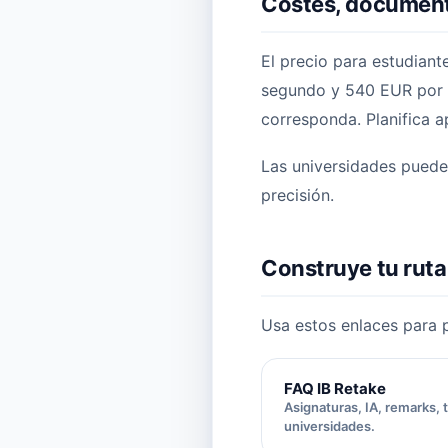
Costes, document
El precio para estudiant
segundo y 540 EUR por 
corresponda. Planifica a
Las universidades puede
precisión.
Construye tu ruta
Usa estos enlaces para p
FAQ IB Retake
Asignaturas, IA, remarks, 
universidades.