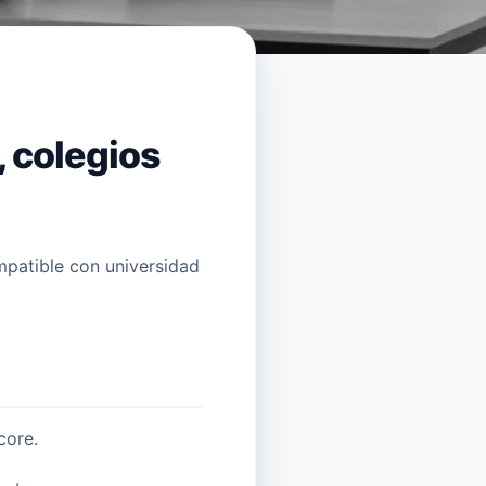
, colegios
ompatible con universidad
core.