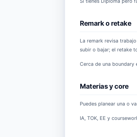
Si tienes Diploma pero f
Remark o retake
La remark revisa trabajo
subir o bajar; el retake
Cerca de una boundary en
Materias y core
Puedes planear una o var
IA, TOK, EE y coursewor