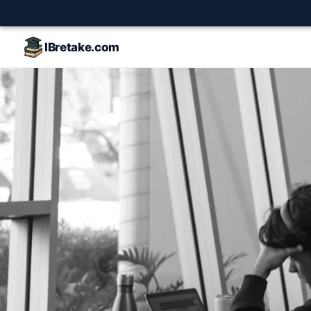
IBretake.com