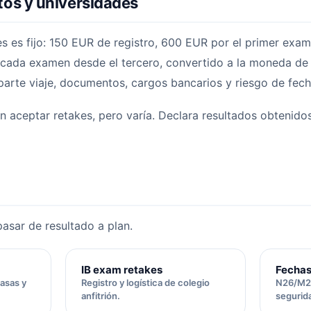
os y universidades
es es fijo: 150 EUR de registro, 600 EUR por el primer exa
cada examen desde el tercero, convertido a la moneda d
parte viaje, documentos, cargos bancarios y riesgo de fecha
n aceptar retakes, pero varía. Declara resultados obtenido
asar de resultado a plan.
IB exam retakes
Fechas
tasas y
Registro y logística de colegio
N26/M27
anfitrión.
segurid