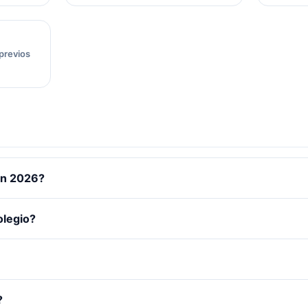
previos
en 2026?
olegio?
?