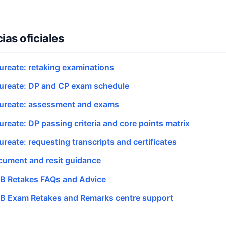
ias oficiales
aureate: retaking examinations
aureate: DP and CP exam schedule
aureate: assessment and exams
ureate: DP passing criteria and core points matrix
ureate: requesting transcripts and certificates
cument and resit guidance
IB Retakes FAQs and Advice
 IB Exam Retakes and Remarks centre support