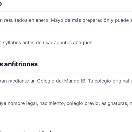
o
n resultados en enero. Mayo da más preparación y puede s
 syllabus antes de usar apuntes antiguos.
s anfitriones
ran mediante un Colegio del Mundo IB. Tu colegio original p
uye nombre legal, nacimiento, colegio previo, asignaturas, ni