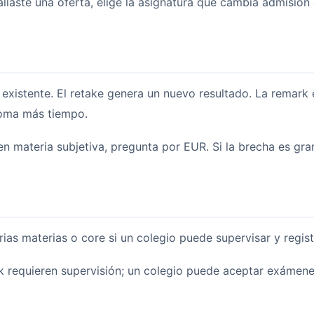
allaste una oferta, elige la asignatura que cambia admisión
 existente. El retake genera un nuevo resultado. La remark
 toma más tiempo.
 materia subjetiva, pregunta por EUR. Si la brecha es gran
ias materias o core si un colegio puede supervisar y regist
k requieren supervisión; un colegio puede aceptar exámene