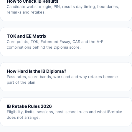
How to Check IB Results
Candidate website login, PIN, results day timing, boundaries,
remarks and retakes.
TOK and EE Matrix
Core points, TOK, Extended Essay, CAS and the A-E
combinations behind the Diploma score.
How Hard Is the IB Diploma?
Pass rates, score bands, workload and why retakes become
part of the plan.
IB Retake Rules 2026
Eligibility, limits, sessions, host-school rules and what IBretake
does not arrange.