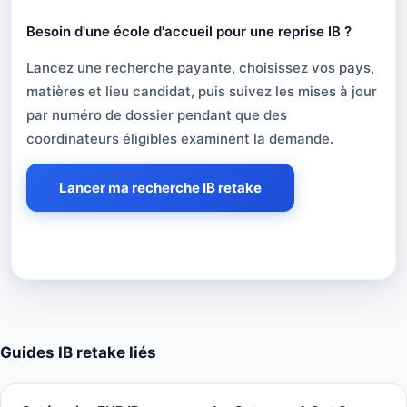
Besoin d'une école d'accueil pour une reprise IB ?
Besoin d'une école d'accueil pour une reprise
Lancez une recherche payante, choisissez vos pays,
matières et lieu candidat, puis suivez les mises à jour
par numéro de dossier pendant que des
coordinateurs éligibles examinent la demande.
Lancer ma recherche IB retake
Guides IB retake liés